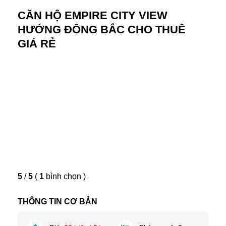
CĂN HỘ EMPIRE CITY VIEW
HƯỚNG ĐÔNG BẮC CHO THUÊ
GIÁ RẺ
5
/
5
(
1
bình chọn
)
THÔNG TIN CƠ BẢN