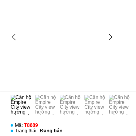
Mã:
T8689
Trạng thái:
Đang bán