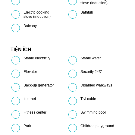
stove (induction)
Electric cooking
Bathtub
stove (induction)
Balcony
TIỆN ÍCH
Stable electricity
Stable water
Elevator
Security 24/7
Back-up generator
Disabled walkways
Internet
Tivi cable
Fitness center
Swimming pool
Park
Children playground