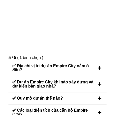
5
/
5
(
1
bình chọn
)
✅ Địa chỉ vị trí dự án Empire City nằm ở
đâu?
✅ Dự án Empire City khi nào xây dựng và
dự kiến bàn giao nhà?
✅ Quy mô dự án thế nào?
✅ Các loại diện tích của căn hộ Empire
City?