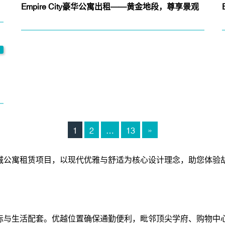
Empire City豪华公寓出租——黄金地段，尊享景观
1
2
…
13
城公寓租赁项目，以现代优雅与舒适为核心设计理念，助您体验
标与生活配套。优越位置确保通勤便利，毗邻顶尖学府、购物中