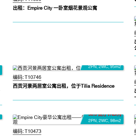
出租：Empire City 一卧室烟花景观公寓
39.5 百万 VND/月
2PN
,
2WC
,
95m2
编码:
T10746
西贡河景两居室公寓出租，位于Tilia Residence
58.3 百万 VND/月
2PN
,
2WC
,
98m2
编码:
T10473