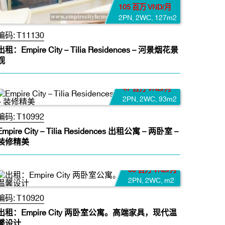
105 百万 VND/月
2PN
,
2WC
,
127m2
编码:
T11130
出租：Empire City – Tilia Residences – 河景烟花景
观
47 百万 VND/月
2PN
,
2WC
,
93m2
编码:
T10992
Empire City – Tilia Residences 出租公寓 – 两卧室 –
装修精美
39 百万 VND/月
2PN
,
2WC
,
m2
编码:
T10920
出租：Empire City 两卧室公寓。高端家具，现代温
馨设计