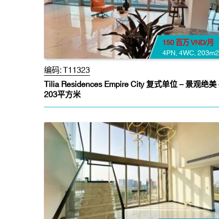
150 百万 VND/月
4PN
,
4WC
,
203m2
编码:
T11323
Tilia Residences Empire City 复式单位 – 景观绝美 
203平方米