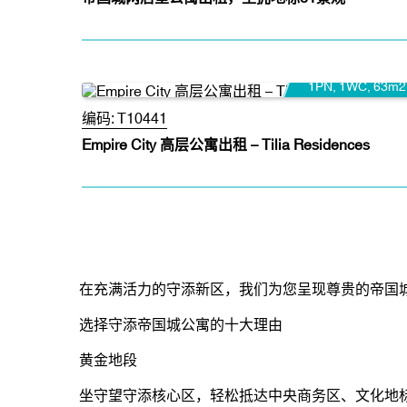
35.7 百万 VND/月
1PN
,
1WC
,
63m2
编码:
T10441
Empire City 高层公寓出租 – Tilia Residences
在充满活力的守添新区，我们为您呈现尊贵的帝国
选择守添帝国城公寓的十大理由
黄金地段
坐守望守添核心区，轻松抵达中央商务区、文化地