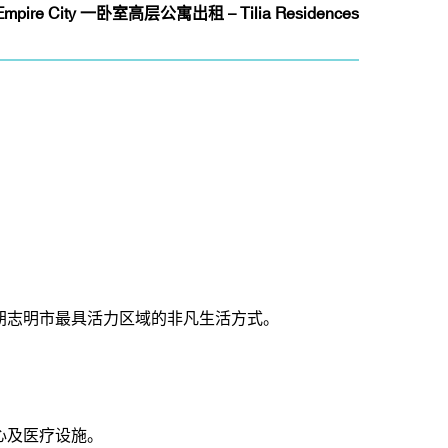
Empire City 一卧室高层公寓出租 – Tilia Residences
胡志明市最具活力区域的非凡生活方式。
心及医疗设施。