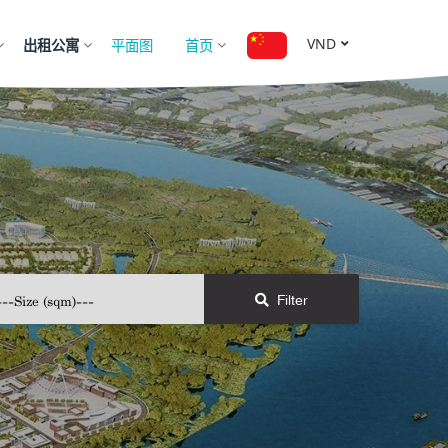
出租公寓
平面图
首页
VND
Filter