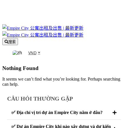
搜索
VND
Nothing Found
It seems we can’t find what you’re looking for. Perhaps searching
can help.
CÂU HỎI THƯỜNG GẶP
✅ Địa chỉ vị trí dự án Empire City nằm ở đâu?
✅ Dự án Empire City khi nào xây dựng và dự kiến