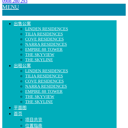
0908 280 293
MENU
出售公寓
LINDEN RESIDENCES
TILIA RESIDENCES
COVE RESIDENCES
NARRA RESIDENCES
EMPIRE 88 TOWER
THE SKYVIEW
THE SKYLINE
出租公寓
LINDEN RESIDENCES
TILIA RESIDENCES
COVE RESIDENCES
NARRA RESIDENCES
EMPIRE 88 TOWER
THE SKYVIEW
THE SKYLINE
平面图
首页
项目总览
位置指南