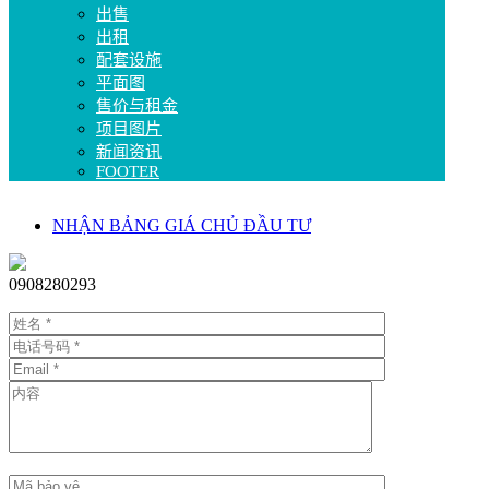
出售
出租
配套设施
平面图
售价与租金
项目图片
新闻资讯
FOOTER
NHẬN BẢNG GIÁ CHỦ ĐẦU TƯ
0908280293