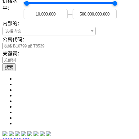
价格水
平：
—
内部的：
选择内饰
公寓代码：
关键词：