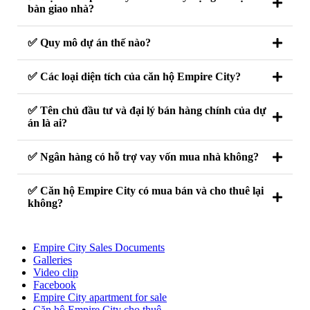
bàn giao nhà?
✅ Quy mô dự án thế nào?
✅ Các loại diện tích của căn hộ Empire City?
✅ Tên chủ đầu tư và đại lý bán hàng chính của dự
án là ai?
✅ Ngân hàng có hỗ trợ vay vốn mua nhà không?
✅ Căn hộ Empire City có mua bán và cho thuê lại
không?
Empire City Sales Documents
Galleries
Video clip
Facebook
Empire City apartment for sale
Căn hộ Empire City cho thuê