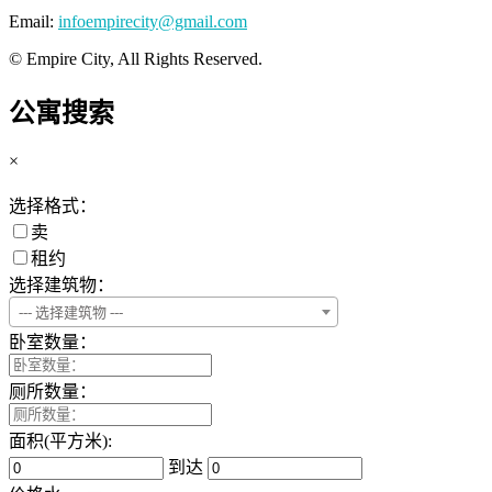
Email:
infoempirecity@gmail.com
© Empire City, All Rights Reserved.
公寓搜索
×
选择格式：
卖
租约
选择建筑物：
--- 选择建筑物 ---
卧室数量：
厕所数量：
面积(平方米):
到达