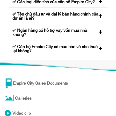
✅ Các loại diện tích của căn hộ Empire City?
✅ Tên chủ đầu tư và đại lý bán hàng chính của
dự án là ai?
✅ Ngân hàng có hỗ trợ vay vốn mua nhà
không?
✅ Căn hộ Empire City có mua bán và cho thuê
lại không?
Empire City Sales Documents
Galleries
Video clip