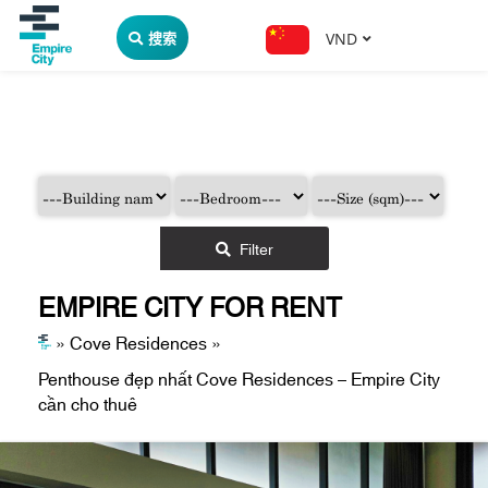
搜索
VND
Filter
EMPIRE CITY FOR RENT
»
Cove Residences
»
Penthouse đẹp nhất Cove Residences – Empire City
cần cho thuê