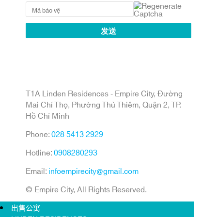
T1A Linden Residences - Empire City, Đường
Mai Chí Thọ, Phường Thủ Thiêm, Quận 2, TP.
Hồ Chí Minh
Phone:
028 5413 2929
Hotline:
0908280293
Email:
infoempirecity@gmail.com
© Empire City, All Rights Reserved.
出售公寓