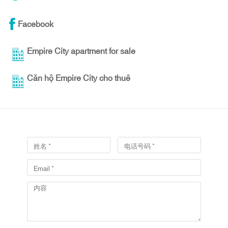
Facebook
Empire City apartment for sale
Căn hộ Empire City cho thuê