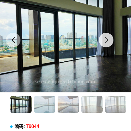
编码:
T9044