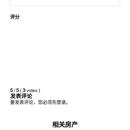
nghi.
Video giới thiệu hệ thống tiện ích tại
Cove
Residences
评分
Hình ảnh
toà nhà Cove Residences
5
/
5
(
3
votes
)
发表评论
要发表评论，您必须先
登录
。
相关房产