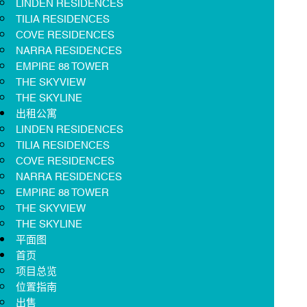
LINDEN RESIDENCES
TILIA RESIDENCES
COVE RESIDENCES
NARRA RESIDENCES
EMPIRE 88 TOWER
THE SKYVIEW
THE SKYLINE
出租公寓
LINDEN RESIDENCES
TILIA RESIDENCES
COVE RESIDENCES
NARRA RESIDENCES
EMPIRE 88 TOWER
THE SKYVIEW
THE SKYLINE
平面图
首页
项目总览
位置指南
出售