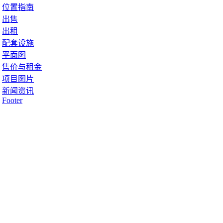
位置指南
出售
出租
配套设施
平面图
售价与租金
项目图片
新闻资讯
Footer