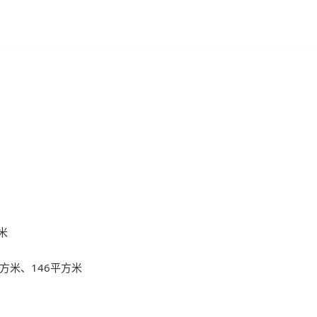
米
7平方米、146平方米