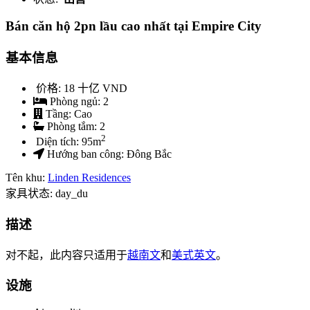
Bán căn hộ 2pn lầu cao nhất tại Empire City
基本信息
价格:
18 十亿 VND
Phòng ngủ:
2
Tầng:
Cao
Phòng tắm:
2
2
Diện tích:
95
m
Hướng ban công:
Đông Bắc
Tên khu:
Linden Residences
家具状态: day_du
描述
对不起，此内容只适用于
越南文
和
美式英文
。
设施