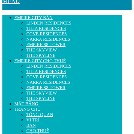
MENU
EMPIRE CITY BÁN
LINDEN RESIDENCES
TILIA RESIDENCES
COVE RESIDENCES
NARRA RESIDENCES
EMPIRE 88 TOWER
THE SKYVIEW
THE SKYLINE
EMPIRE CITY CHO THUÊ
LINDEN RESIDENCES
TILIA RESIDENCES
COVE RESIDENCES
NARRA RESIDENCES
EMPIRE 88 TOWER
THE SKYVIEW
THE SKYLINE
MẶT BẰNG
TRANG CHỦ
TỔNG QUAN
VỊ TRÍ
BÁN
CHO THUÊ