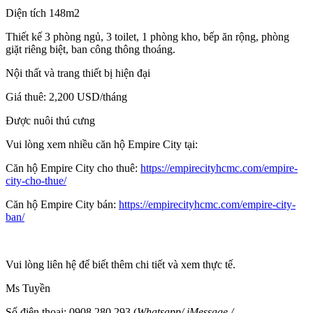
Diện tích 148m2
Thiết kế 3 phòng ngủ, 3 toilet, 1 phòng kho, bếp ăn rộng, phòng
giặt riêng biệt, ban công thông thoáng.
Nội thất và trang thiết bị hiện đại
Giá thuê: 2,200 USD/tháng
Được nuôi thú cưng
Vui lòng xem nhiều căn hộ Empire City tại:
Căn hộ Empire City cho thuê:
https://empirecityhcmc.com/empire-
city-cho-thue/
Căn hộ Empire City bán:
https://empirecityhcmc.com/empire-city-
ban/
Vui lòng liên hệ để biết thêm chi tiết và xem thực tế.
Ms Tuyền
Số điện thoại: 0908 280 293 (
Whatsapp
/
iMessage
/