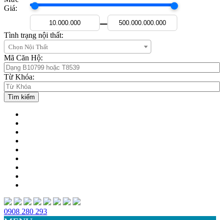
Giá:
—
Tình trạng nội thất:
Chọn Nội Thất
Mã Căn Hộ:
Từ Khóa:
0908 280 293