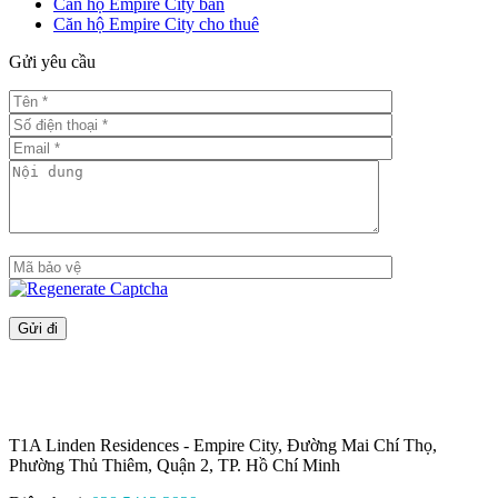
Căn hộ Empire City bán
Căn hộ Empire City cho thuê
Gửi yêu cầu
T1A Linden Residences - Empire City, Đường Mai Chí Thọ,
Phường Thủ Thiêm, Quận 2, TP. Hồ Chí Minh