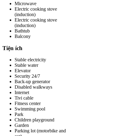
Microwave
Electric cooking stove
(induction)
Electric cooking stove
(induction)
Bathtub
Balcony
Tiện ích
Stable electricity
Stable water
Elevator
Security 24/7
Back-up generator
Disabled walkways
Internet
Tivi cable
Fitness center
Swimming pool
Park
Children playground
Garden
Parking lot (motorbike and