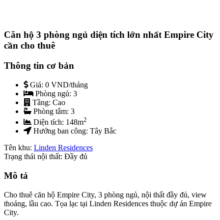
Căn hộ 3 phòng ngủ diện tích lớn nhất Empire City
cần cho thuê
Thông tin cơ bản
Giá:
0 VND/tháng
Phòng ngủ:
3
Tầng:
Cao
Phòng tắm:
3
2
Diện tích:
148
m
Hướng ban công:
Tây Bắc
Tên khu:
Linden Residences
Trạng thái nội thất: Đầy đủ
Mô tả
Cho thuê căn hộ Empire City, 3 phòng ngủ, nội thất đầy đủ, view
thoáng, lầu cao. Tọa lạc tại Linden Residences thuộc dự án Empire
City.