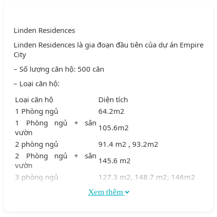
Linden Residences
Linden Residences là gia đoạn đầu tiên của dự án Empire
City
– Số lượng căn hộ: 500 căn
– Loại căn hộ:
Loại căn hộ
Diện tích
1 Phòng ngủ
64.2m2
1 Phòng ngủ + sân
105.6m2
vườn
2 phòng ngủ
91.4 m2 , 93.2m2
2 Phòng ngủ + sân
145.6 m2
vườn
3 phòng ngủ
127.3 m2, 148.7 m2, 146m2
3 phòng ngủ + sân
Xem thêm
211.3 m2
vườn
– Tiện ích: