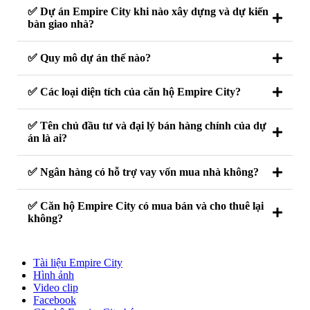
✅ Dự án Empire City khi nào xây dựng và dự kiến
bàn giao nhà?
✅ Quy mô dự án thế nào?
✅ Các loại diện tích của căn hộ Empire City?
✅ Tên chủ đầu tư và đại lý bán hàng chính của dự
án là ai?
✅ Ngân hàng có hỗ trợ vay vốn mua nhà không?
✅ Căn hộ Empire City có mua bán và cho thuê lại
không?
Tài liệu Empire City
Hình ảnh
Video clip
Facebook