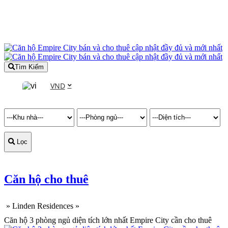
Tìm Kiếm
VND
Lọc
Căn hộ cho thuê
»
Linden Residences
»
Căn hộ 3 phòng ngủ diện tích lớn nhất Empire City cần cho thuê