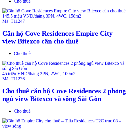
Cho thuê
145.5 triệu VND/tháng
3PN
,
4WC
,
158m2
Mã:
T11247
Căn hộ Cove Residences Empire City
view Bitexco cần cho thuê
Cho thuê
45 triệu VND/tháng
2PN
,
2WC
,
100m2
Mã:
T11236
Cho thuê căn hộ Cove Residences 2 phòng
ngủ view Bitexco và sông Sài Gòn
Cho thuê