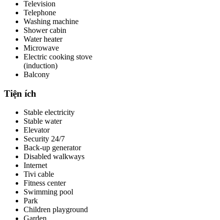
Television
Telephone
Washing machine
Shower cabin
Water heater
Microwave
Electric cooking stove
(induction)
Balcony
Tiện ích
Stable electricity
Stable water
Elevator
Security 24/7
Back-up generator
Disabled walkways
Internet
Tivi cable
Fitness center
Swimming pool
Park
Children playground
Garden