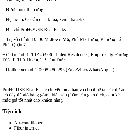
– Được nuôi thú cưng
– Hẹn xem: Có sẵn chìa khóa, xem nhà 24/7
– Địa chỉ ProHOUSE Real Estate:
+ Trụ sở chính: D3.06 Midtown M6, Phú Mỹ Hưng, Phường Tân
Phú, Quận 7
+ Chi nhánh 1: T1A-03.06 Linden Residences, Empire City, Đường
D12, P. Thủ Thiêm, TP. Thủ Đức
– Hotline xem nhà: 0908 280 293 (Zalo/Viber/WhatsApp…)
ProHOUSE Real Estate chuyên mua bán và cho thuê tại các dự án,
có đầy đủ giỏ hàng gồm nhiều sản phẩm cần giao dịch, cam kết
mức giá tốt nhất cho khách hàng.
Tiện ích
Air-conditioner
Fiber internet