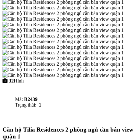
32
Hình
Mã:
B2439
Trạng thái:
1
Căn hộ Tilia Residences 2 phòng ngủ cần bán view
quận 1