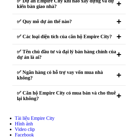
✅ Dự án Empire City khi nào xây dựng và dự
kiến bàn giao nhà?
✅ Quy mô dự án thế nào?
✅ Các loại diện tích của căn hộ Empire City?
✅ Tên chủ đầu tư và đại lý bán hàng chính của
dự án là ai?
✅ Ngân hàng có hỗ trợ vay vốn mua nhà
không?
✅ Căn hộ Empire City có mua bán và cho thuê
lại không?
Tài liệu Empire City
Hình ảnh
Video clip
Facebook