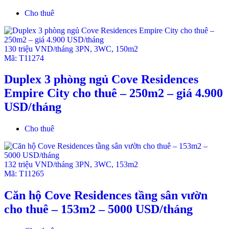
Cho thuê
130 triệu VND/tháng
3PN
,
3WC
,
150m2
Mã:
T11274
Duplex 3 phòng ngủ Cove Residences
Empire City cho thuê – 250m2 – giá 4.900
USD/tháng
Cho thuê
132 triệu VND/tháng
3PN
,
3WC
,
153m2
Mã:
T11265
Căn hộ Cove Residences tầng sân vườn
cho thuê – 153m2 – 5000 USD/tháng