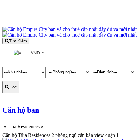
Tìm Kiếm
VND
Lọc
Căn hộ bán
»
Tilia Residences
»
Căn hộ Tilia Residences 2 phòng ngủ cần bán view quận 1