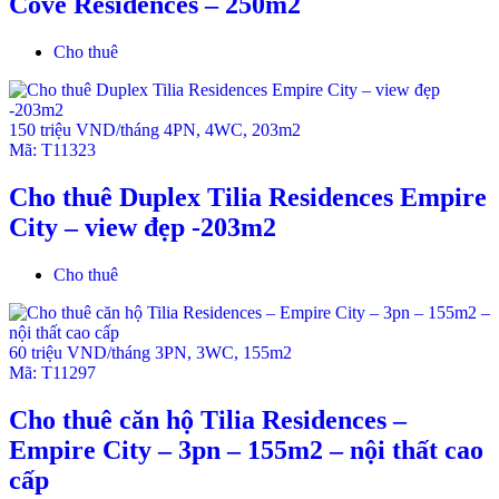
Cove Residences – 250m2
Cho thuê
150 triệu VND/tháng
4PN
,
4WC
,
203m2
Mã:
T11323
Cho thuê Duplex Tilia Residences Empire
City – view đẹp -203m2
Cho thuê
60 triệu VND/tháng
3PN
,
3WC
,
155m2
Mã:
T11297
Cho thuê căn hộ Tilia Residences –
Empire City – 3pn – 155m2 – nội thất cao
cấp