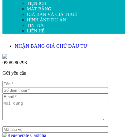
TIỆN ÍCH
MẶT BẰNG
GIÁ BÁN VÀ GIÁ THUÊ
HÌNH ẢNH DỰ ÁN
TIN TỨC
LIÊN HỆ
NHẬN BẢNG GIÁ CHỦ ĐẦU TƯ
0908280293
Gửi yêu cầu