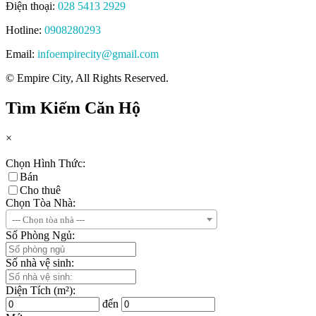
Điện thoại:
028 5413 2929
Hotline:
0908280293
Email:
infoempirecity@gmail.com
© Empire City, All Rights Reserved.
Tìm Kiếm Căn Hộ
×
Chọn Hình Thức:
Bán
Cho thuê
Chọn Tòa Nhà:
--- Chọn tòa nhà ---
Số Phòng Ngủ:
Số nhà vệ sinh:
Diện Tích (m²):
đến