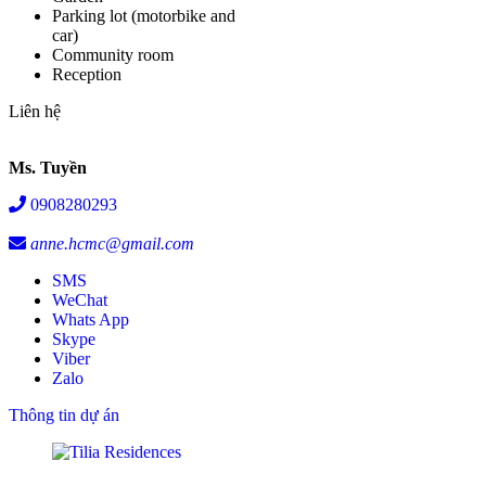
Parking lot (motorbike and
car)
Community room
Reception
Liên hệ
Ms. Tuyền
0908280293
anne.hcmc@gmail.com
SMS
WeChat
Whats App
Skype
Viber
Zalo
Thông tin dự án