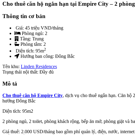
Cho thuê căn hộ ngắn hạn tại Empire City – 2 phòn
Thông tin cơ bản
Giá:
45 triệu VND/tháng
Phòng ngủ:
2
Tầng:
Trung
Phòng tắm:
2
2
Diện tích:
95
m
Hướng ban công:
Đông Bắc
Tên khu:
Linden Residences
Trạng thái nội thất: Đầy đủ
Mô tả
Cho thuê căn hộ Empire City
, dịch vụ cho thuê ngắn hạn. Căn hộ 2 
hướng Đông Bắc
Diện tích: 95m2
2 phòng ngủ, 2 toilet, phòng khách rộng, bếp ăn mở, phòng giặt và ba
Giá thuê: 2.000 USD/tháng bao gồm phí quản lý, điện, nước, intern