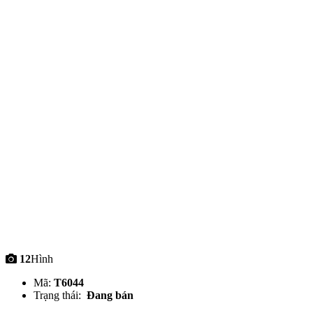
12
Hình
Mã:
T6044
Trạng thái:
Đang bán