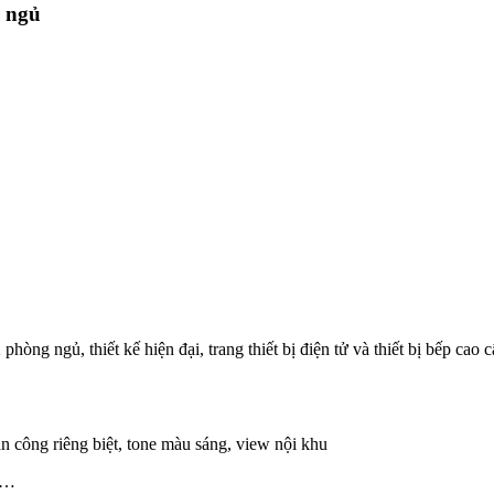
g ngủ
phòng ngủ, thiết kế hiện đại, trang thiết bị điện tử và thiết bị bếp cao 
n công riêng biệt, tone màu sáng, view nội khu
et…