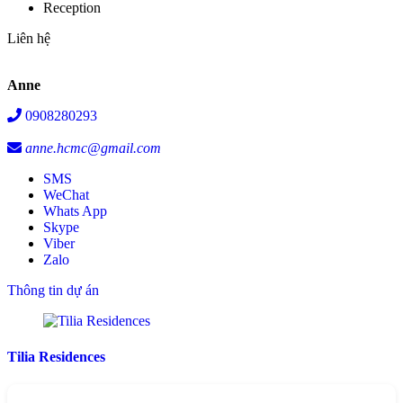
Reception
Liên hệ
Anne
0908280293
anne.hcmc@gmail.com
SMS
WeChat
Whats App
Skype
Viber
Zalo
Thông tin dự án
Tilia Residences