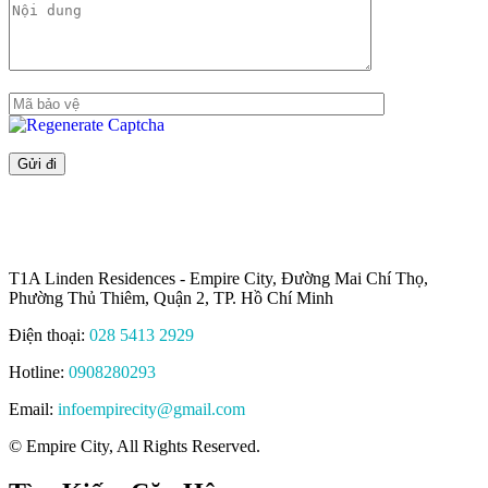
T1A Linden Residences - Empire City, Đường Mai Chí Thọ,
Phường Thủ Thiêm, Quận 2, TP. Hồ Chí Minh
Điện thoại:
028 5413 2929
Hotline:
0908280293
Email:
infoempirecity@gmail.com
© Empire City, All Rights Reserved.