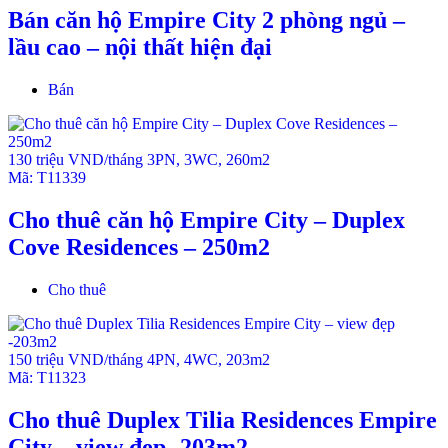
Bán căn hộ Empire City 2 phòng ngủ –
lầu cao – nội thất hiện đại
Bán
130 triệu VND/tháng
3PN
,
3WC
,
260m2
Mã:
T11339
Cho thuê căn hộ Empire City – Duplex
Cove Residences – 250m2
Cho thuê
150 triệu VND/tháng
4PN
,
4WC
,
203m2
Mã:
T11323
Cho thuê Duplex Tilia Residences Empire
City – view đẹp -203m2