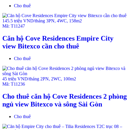
Cho thuê
145.5 triệu VND/tháng
3PN
,
4WC
,
158m2
Mã:
T11247
Căn hộ Cove Residences Empire City
view Bitexco cần cho thuê
Cho thuê
45 triệu VND/tháng
2PN
,
2WC
,
100m2
Mã:
T11236
Cho thuê căn hộ Cove Residences 2 phòng
ngủ view Bitexco và sông Sài Gòn
Cho thuê