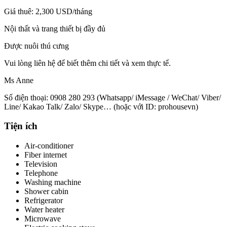
Giá thuê: 2,300 USD/tháng
Nội thất và trang thiết bị đầy đủ
Được nuôi thú cưng
Vui lòng liên hệ để biết thêm chi tiết và xem thực tế.
Ms Anne
Số điện thoại: 0908 280 293 (Whatsapp/ iMessage / WeChat/ Viber/
Line/ Kakao Talk/ Zalo/ Skype… (hoặc với ID: prohousevn)
Tiện ích
Air-conditioner
Fiber internet
Television
Telephone
Washing machine
Shower cabin
Refrigerator
Water heater
Microwave