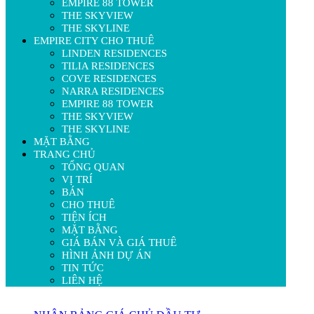
EMPIRE 88 TOWER
THE SKYVIEW
THE SKYLINE
EMPIRE CITY CHO THUÊ
LINDEN RESIDENCES
TILIA RESIDENCES
COVE RESIDENCES
NARRA RESIDENCES
EMPIRE 88 TOWER
THE SKYVIEW
THE SKYLINE
MẶT BẰNG
TRANG CHỦ
TỔNG QUAN
VỊ TRÍ
BÁN
CHO THUÊ
TIỆN ÍCH
MẶT BẰNG
GIÁ BÁN VÀ GIÁ THUÊ
HÌNH ẢNH DỰ ÁN
TIN TỨC
LIÊN HỆ