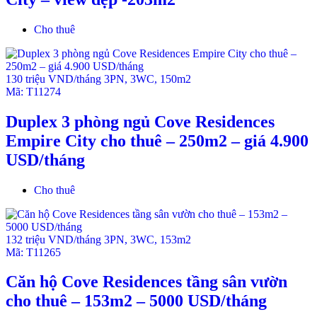
Cho thuê
130 triệu VND/tháng
3PN
,
3WC
,
150m2
Mã:
T11274
Duplex 3 phòng ngủ Cove Residences
Empire City cho thuê – 250m2 – giá 4.900
USD/tháng
Cho thuê
132 triệu VND/tháng
3PN
,
3WC
,
153m2
Mã:
T11265
Căn hộ Cove Residences tầng sân vườn
cho thuê – 153m2 – 5000 USD/tháng