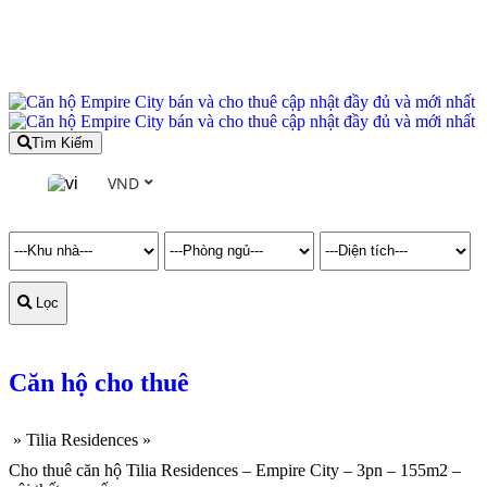
Tìm Kiếm
VND
Lọc
Căn hộ cho thuê
»
Tilia Residences
»
Cho thuê căn hộ Tilia Residences – Empire City – 3pn – 155m2 –