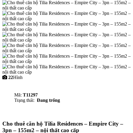
22
Hình
Mã:
T11297
Trạng thái:
Đang trống
Cho thuê căn hộ Tilia Residences – Empire City –
3pn – 155m2 – nội thất cao cấp