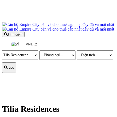
Tìm Kiếm
VND
Lọc
Tilia Residences