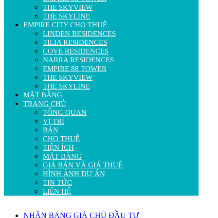
THE SKYVIEW
THE SKYLINE
EMPIRE CITY CHO THUÊ
LINDEN RESIDENCES
TILIA RESIDENCES
COVE RESIDENCES
NARRA RESIDENCES
EMPIRE 88 TOWER
THE SKYVIEW
THE SKYLINE
MẶT BẰNG
TRANG CHỦ
TỔNG QUAN
VỊ TRÍ
BÁN
CHO THUÊ
TIỆN ÍCH
MẶT BẰNG
GIÁ BÁN VÀ GIÁ THUÊ
HÌNH ẢNH DỰ ÁN
TIN TỨC
LIÊN HỆ
NHẬN BẢNG GIÁ CHỦ ĐẦU TƯ