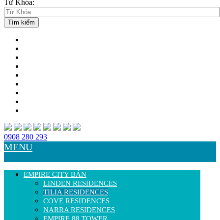
Từ Khóa:
0908 280 293
MENU
EMPIRE CITY BÁN
LINDEN RESIDENCES
TILIA RESIDENCES
COVE RESIDENCES
NARRA RESIDENCES
EMPIRE 88 TOWER