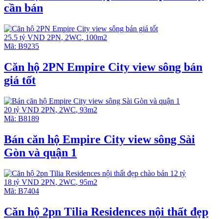
cần bán
25.5 tỷ VND
2PN
,
2WC
,
100m2
Mã:
B9235
Căn hộ 2PN Empire City view sông bán
giá tốt
20 tỷ VND
2PN
,
2WC
,
93m2
Mã:
B8189
Bán căn hộ Empire City view sông Sài
Gòn và quận 1
18 tỷ VND
2PN
,
2WC
,
95m2
Mã:
B7404
Căn hộ 2pn Tilia Residences nội thất đẹp