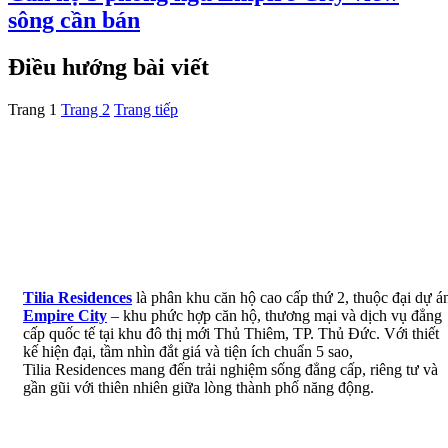
sông cần bán
Điều hướng bài viết
Trang
1
Trang
2
Trang tiếp
Tilia Residences
là phân khu căn hộ cao cấp thứ 2, thuộc đại dự á
Empire City
– khu phức hợp căn hộ, thương mại và dịch vụ đẳng
cấp quốc tế tại khu đô thị mới Thủ Thiêm, TP. Thủ Đức. Với thiết
kế hiện đại, tầm nhìn đắt giá và tiện ích chuẩn 5 sao,
Tilia Residences mang đến trải nghiệm sống đẳng cấp, riêng tư và
gần gũi với thiên nhiên giữa lòng thành phố năng động.