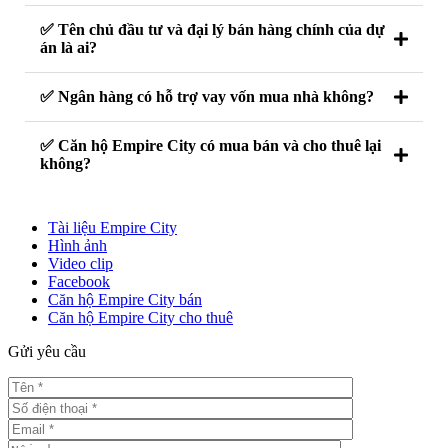
✅ Tên chủ đầu tư và đại lý bán hàng chính của dự
án là ai?
✅ Ngân hàng có hỗ trợ vay vốn mua nhà không?
✅ Căn hộ Empire City có mua bán và cho thuê lại
không?
Tài liệu Empire City
Hình ảnh
Video clip
Facebook
Căn hộ Empire City bán
Căn hộ Empire City cho thuê
Gửi yêu cầu