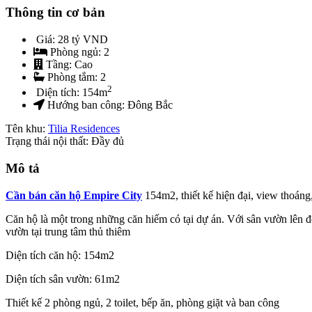
Thông tin cơ bản
Giá:
28 tỷ VND
Phòng ngủ:
2
Tầng:
Cao
Phòng tắm:
2
2
Diện tích:
154
m
Hướng ban công:
Đông Bắc
Tên khu:
Tilia Residences
Trạng thái nội thất: Đầy đủ
Mô tả
Cần bán căn hộ Empire City
154m2, thiết kế hiện đại, view thoáng,
Căn hộ là một trong những căn hiếm có tại dự án. Với sân vườn lên 
vườn tại trung tâm thủ thiêm
Diện tích căn hộ: 154m2
Diện tích sân vườn: 61m2
Thiết kế 2 phòng ngủ, 2 toilet, bếp ăn, phòng giặt và ban công