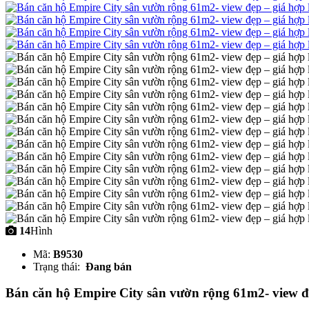
14
Hình
Mã:
B9530
Trạng thái:
Đang bán
Bán căn hộ Empire City sân vườn rộng 61m2- view đẹ