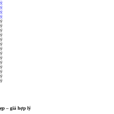
p – giá hợp lý