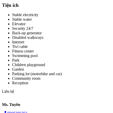
Tiện ích
Stable electricity
Stable water
Elevator
Security 24/7
Back-up generator
Disabled walkways
Internet
Tivi cable
Fitness center
Swimming pool
Park
Children playground
Garden
Parking lot (motorbike and car)
Community room
Reception
Liên hệ
Ms. Tuyền