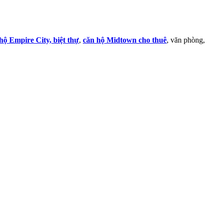
hộ Empire City,
biệt thự
,
căn hộ Midtown cho thuê
, văn phòng,