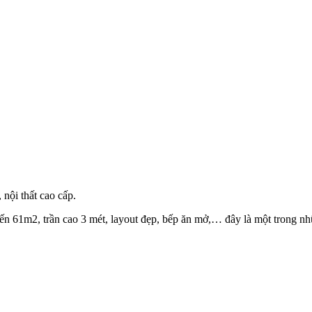
 nội thất cao cấp.
đến 61m2, trần cao 3 mét, layout đẹp, bếp ăn mở,… đây là một trong 