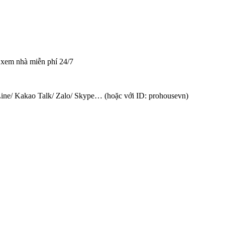
và xem nhà miễn phí 24/7
Line/ Kakao Talk/ Zalo/ Skype… (hoặc với ID: prohousevn)