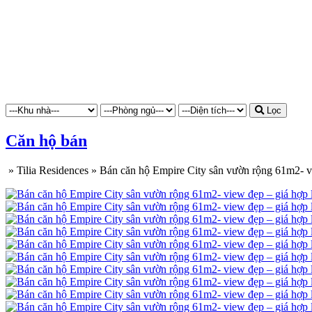
Lọc
Căn hộ bán
»
Tilia Residences
»
Bán căn hộ Empire City sân vườn rộng 61m2- v