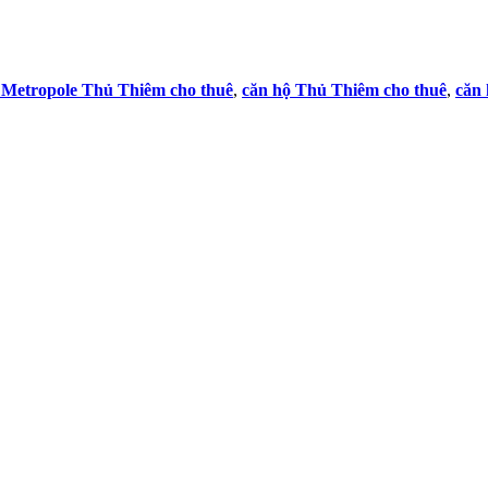
 Metropole Thủ Thiêm cho thuê
,
căn hộ
Thủ Thiêm cho thuê
,
căn 