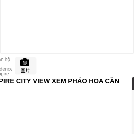
18
图片
MPIRE CITY VIEW XEM PHÁO HOA CẦN