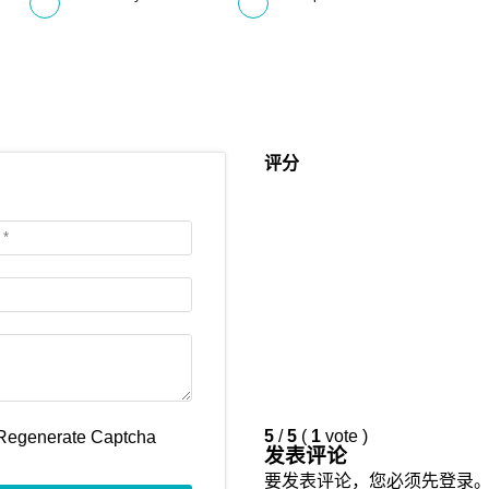
评分
5
/
5
(
1
vote
)
发表评论
要发表评论，您必须先
登录