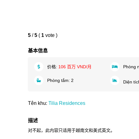
5
/
5
(
1
vote
)
基本信息
价格:
106 百万 VND/月
Phòng 
Phòng tắm:
2
Diện tí
Tên khu:
Tilia Residences
描述
对不起，此内容只适用于
越南文
和
美式英文
。