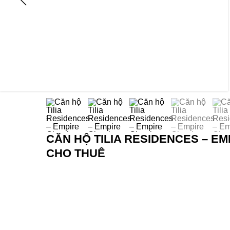
CĂN HỘ TILIA RESIDENCES – E
CHO THUÊ