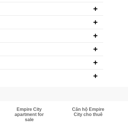
Empire City
Căn hộ Empire
apartment for
City cho thuê
sale