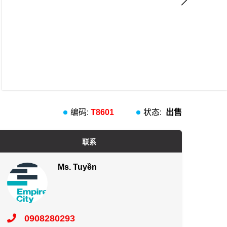
编码:
T8601
状态:
出售
联系
Ms. Tuyền
0908280293