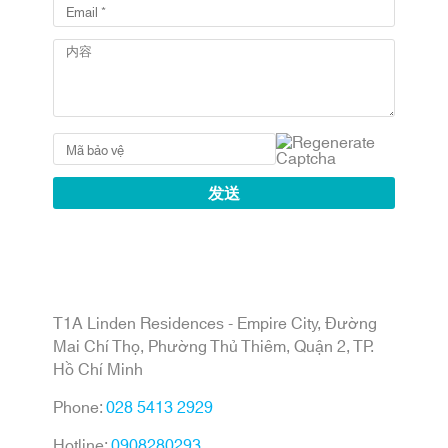
T1A Linden Residences - Empire City, Đường
Mai Chí Thọ, Phường Thủ Thiêm, Quận 2, TP.
Hồ Chí Minh
Phone:
028 5413 2929
Hotline:
0908280293