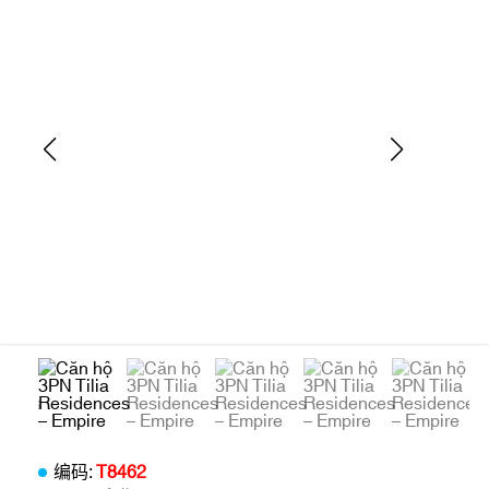
编码:
T8462