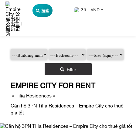
VND
搜索
Filter
EMPIRE CITY FOR RENT
»
Tilia Residences
»
Căn hộ 3PN Tilia Residences – Empire City cho thuê
giá tốt