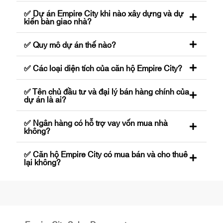
✅ Dự án Empire City khi nào xây dựng và dự
kiến bàn giao nhà?
✅ Quy mô dự án thế nào?
✅ Các loại diện tích của căn hộ Empire City?
✅ Tên chủ đầu tư và đại lý bán hàng chính của
dự án là ai?
✅ Ngân hàng có hỗ trợ vay vốn mua nhà
không?
✅ Căn hộ Empire City có mua bán và cho thuê
lại không?