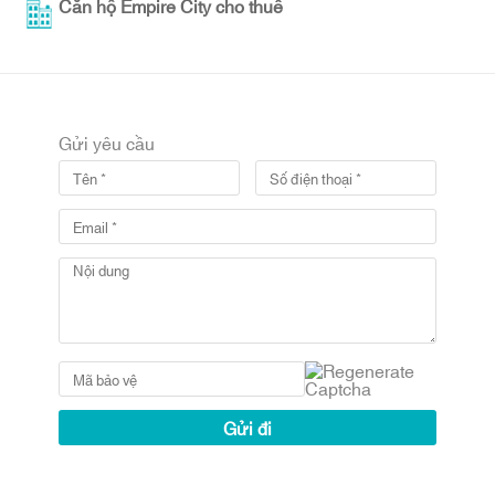
Căn hộ Empire City cho thuê
Gửi yêu cầu