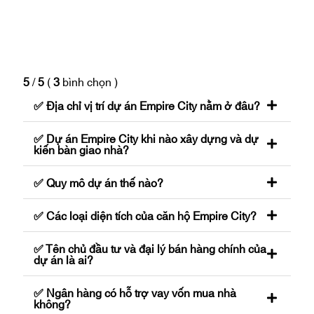
5
/
5
(
3
bình chọn
)
✅ Địa chỉ vị trí dự án Empire City nằm ở đâu?
✅ Dự án Empire City khi nào xây dựng và dự
kiến bàn giao nhà?
✅ Quy mô dự án thế nào?
✅ Các loại diện tích của căn hộ Empire City?
✅ Tên chủ đầu tư và đại lý bán hàng chính của
dự án là ai?
✅ Ngân hàng có hỗ trợ vay vốn mua nhà
không?