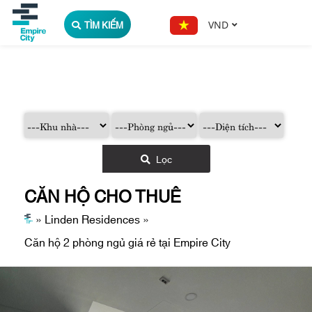
TÌM KIẾM
VND
Lọc
CĂN HỘ CHO THUÊ
»
Linden Residences
»
Căn hộ 2 phòng ngủ giá rẻ tại Empire City