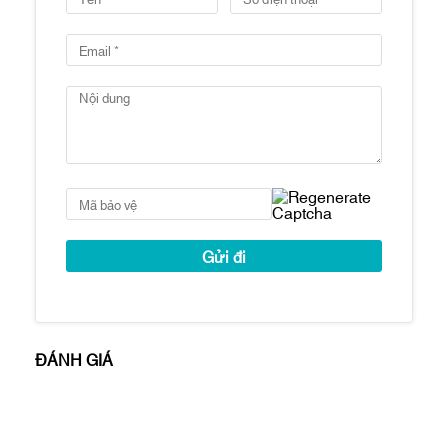
Sân vườn
Hầm đậu xe hơi
Phòng cộng đồng
Sảnh lễ tân
Liden Residences mang đến cho cư dân
không gian sống hiện đại, đầy đủ các tiện
và vị trí đắc địa.
Tọa lạc tại trung tâm của bán đảo Thủ
Thiêm, Linden Residences có môi trường
sống thanh bình, yên tĩnh và nhiều cây
xanh.
Công ty còn nhiều căn hộ Empire City bán
và cho thuê khác tại:
https://empirecityhcmc.com/empire-city-
ĐÁNH GIÁ
cho-thue/
https://empirecityhcmc.com/empire-city-
ban/
Vui lòng liên hệ để biết thêm chi tiết và