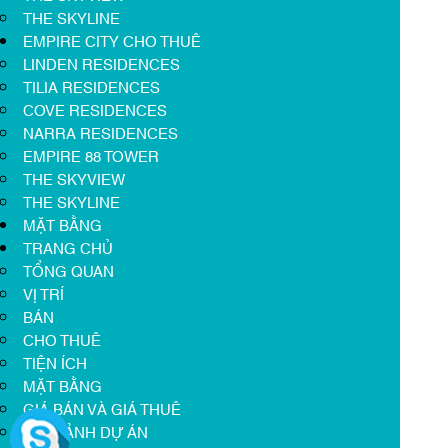
THE SKYLINE
EMPIRE CITY CHO THUÊ
LINDEN RESIDENCES
TILIA RESIDENCES
COVE RESIDENCES
NARRA RESIDENCES
EMPIRE 88 TOWER
THE SKYVIEW
THE SKYLINE
MẶT BẰNG
TRANG CHỦ
TỔNG QUAN
VỊ TRÍ
BÁN
CHO THUÊ
TIỆN ÍCH
MẶT BẰNG
GIÁ BÁN VÀ GIÁ THUÊ
HÌNH ẢNH DỰ ÁN