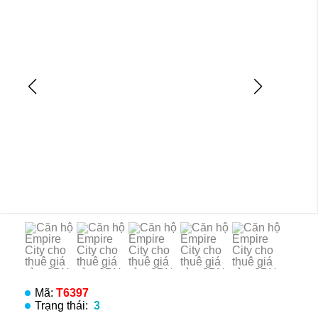
Mã:
T6397
Trạng thái:
3