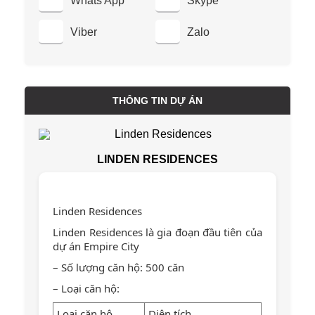
Whats App
Skype
Viber
Zalo
THÔNG TIN DỰ ÁN
LINDEN RESIDENCES
Linden Residences
Linden Residences là gia đoạn đầu tiên của
dự án Empire City
– Số lượng căn hộ: 500 căn
– Loại căn hộ:
Loại căn hộ
Diện tích