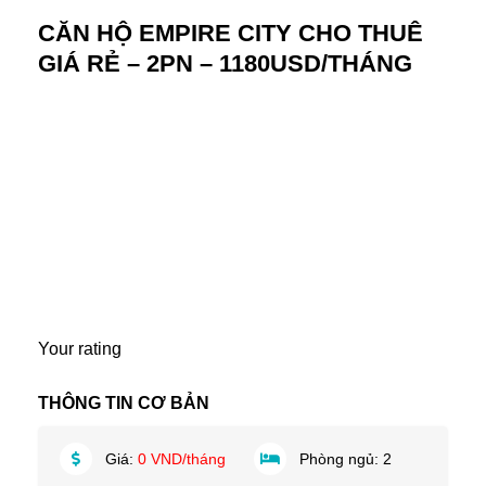
CĂN HỘ EMPIRE CITY CHO THUÊ
GIÁ RẺ – 2PN – 1180USD/THÁNG
Your rating
THÔNG TIN CƠ BẢN
Giá:
0 VND/tháng
Phòng ngủ:
2