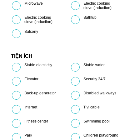
Microwave
Electric cooking
stove (induction)
Electric cooking
Bathtub
stove (induction)
Balcony
TIỆN ÍCH
Stable electricity
Stable water
Elevator
Security 24/7
Back-up generator
Disabled walkways
Internet
Tivi cable
Fitness center
Swimming pool
Park
Children playground