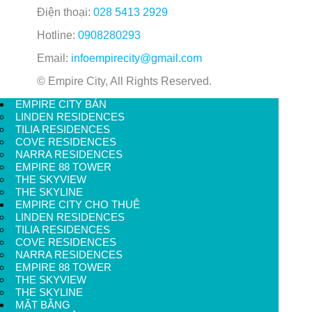
Điện thoại:
028 5413 2929
Hotline:
0908280293
Email:
infoempirecity@gmail.com
© Empire City, All Rights Reserved.
EMPIRE CITY BÁN
LINDEN RESIDENCES
TILIA RESIDENCES
COVE RESIDENCES
NARRA RESIDENCES
EMPIRE 88 TOWER
THE SKYVIEW
THE SKYLINE
EMPIRE CITY CHO THUÊ
LINDEN RESIDENCES
TILIA RESIDENCES
COVE RESIDENCES
NARRA RESIDENCES
EMPIRE 88 TOWER
THE SKYVIEW
THE SKYLINE
MẶT BẰNG