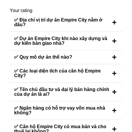
Your rating
✅ Địa chỉ vị trí dự án Empire City nằm ở
đâu?
✅ Dự án Empire City khi nào xây dựng và
dự kiến bàn giao nhà?
✅ Quy mô dự án thế nào?
✅ Các loại diện tích của căn hộ Empire
City?
✅ Tên chủ đầu tư và đại lý bán hàng chính
của dự án là ai?
✅ Ngân hàng có hỗ trợ vay vốn mua nhà
không?
✅ Căn hộ Empire City có mua bán và cho
thuê lại không?