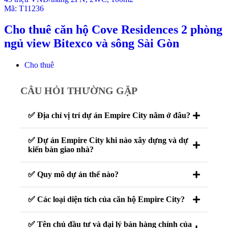
Mã:
T11236
Cho thuê căn hộ Cove Residences 2 phòng
ngủ view Bitexco và sông Sài Gòn
Cho thuê
CÂU HỎI THƯỜNG GẶP
✅ Địa chỉ vị trí dự án Empire City nằm ở đâu?
✅ Dự án Empire City khi nào xây dựng và dự
kiến bàn giao nhà?
✅ Quy mô dự án thế nào?
✅ Các loại diện tích của căn hộ Empire City?
✅ Tên chủ đầu tư và đại lý bán hàng chính của