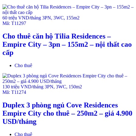
60 triệu VND/tháng
3PN
,
3WC
,
155m2
Mã:
T11297
Cho thuê căn hộ Tilia Residences –
Empire City – 3pn – 155m2 – nội thất cao
cấp
Cho thuê
130 triệu VND/tháng
3PN
,
3WC
,
150m2
Mã:
T11274
Duplex 3 phòng ngủ Cove Residences
Empire City cho thuê – 250m2 – giá 4.900
USD/tháng
Cho thuê