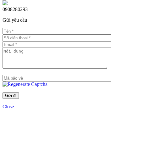
0908280293
Gửi yêu cầu
Close