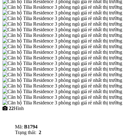
22
Hình
Mã:
B1794
Trạng thái:
2