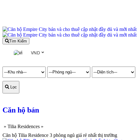
Tìm Kiếm
VND
Lọc
Căn hộ bán
»
Tilia Residences
»
Căn hộ Tilia Residence 3 phòng ngủ giá rẻ nhất thị trường