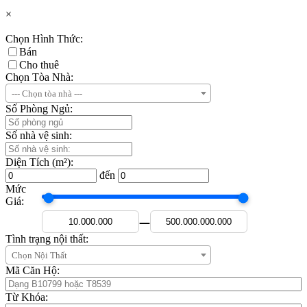
×
Chọn Hình Thức:
Bán
Cho thuê
Chọn Tòa Nhà:
--- Chọn tòa nhà ---
Số Phòng Ngủ:
Số nhà vệ sinh:
Diện Tích (m²):
đến
Mức
Giá:
—
Tình trạng nội thất:
Chọn Nội Thất
Mã Căn Hộ:
Từ Khóa: