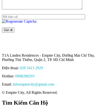
T1A Linden Residences - Empire City, Đường Mai Chí Thọ,
Phường Thủ Thiêm, Quận 2, TP. Hồ Chí Minh
Điện thoại:
028 5413 2929
Hotline:
0908280293
Email:
infoempirecity@gmail.com
© Empire City, All Rights Reserved.
Tìm Kiếm Căn Hộ