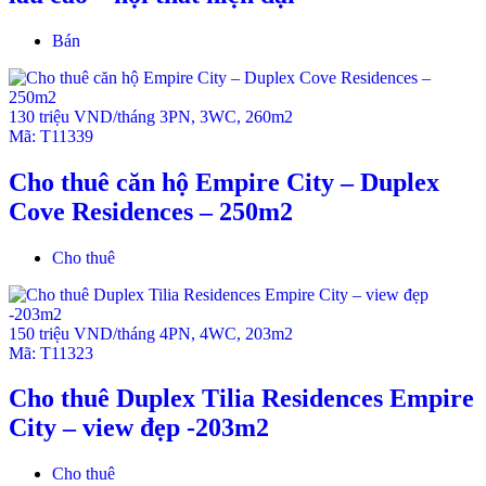
Bán
130 triệu VND/tháng
3PN
,
3WC
,
260m2
Mã:
T11339
Cho thuê căn hộ Empire City – Duplex
Cove Residences – 250m2
Cho thuê
150 triệu VND/tháng
4PN
,
4WC
,
203m2
Mã:
T11323
Cho thuê Duplex Tilia Residences Empire
City – view đẹp -203m2
Cho thuê