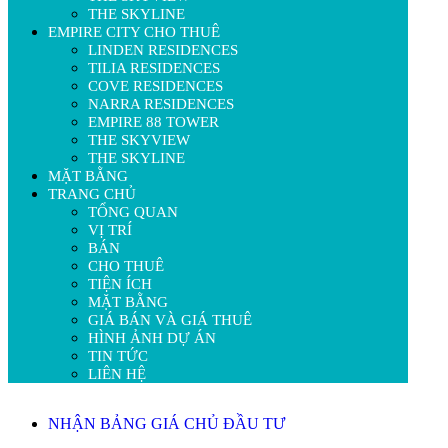
THE SKYLINE
EMPIRE CITY CHO THUÊ
LINDEN RESIDENCES
TILIA RESIDENCES
COVE RESIDENCES
NARRA RESIDENCES
EMPIRE 88 TOWER
THE SKYVIEW
THE SKYLINE
MẶT BẰNG
TRANG CHỦ
TỔNG QUAN
VỊ TRÍ
BÁN
CHO THUÊ
TIỆN ÍCH
MẶT BẰNG
GIÁ BÁN VÀ GIÁ THUÊ
HÌNH ẢNH DỰ ÁN
TIN TỨC
LIÊN HỆ
NHẬN BẢNG GIÁ CHỦ ĐẦU TƯ