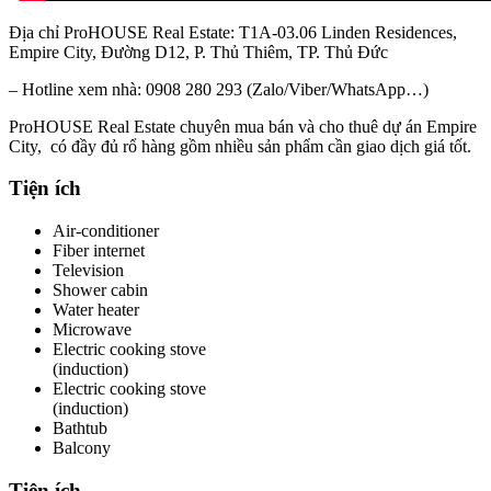
Địa chỉ ProHOUSE Real Estate: T1A-03.06 Linden Residences,
Empire City, Đường D12, P. Thủ Thiêm, TP. Thủ Đức
– Hotline xem nhà: 0908 280 293 (Zalo/Viber/WhatsApp…)
ProHOUSE Real Estate chuyên mua bán và cho thuê dự án Empire
City, có đầy đủ rổ hàng gồm nhiều sản phẩm cần giao dịch giá tốt.
Tiện ích
Air-conditioner
Fiber internet
Television
Shower cabin
Water heater
Microwave
Electric cooking stove
(induction)
Electric cooking stove
(induction)
Bathtub
Balcony
Tiện ích