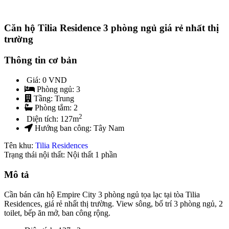
Căn hộ Tilia Residence 3 phòng ngủ giá rẻ nhất thị
trường
Thông tin cơ bản
Giá:
0 VND
Phòng ngủ:
3
Tầng:
Trung
Phòng tắm:
2
2
Diện tích:
127
m
Hướng ban công:
Tây Nam
Tên khu:
Tilia Residences
Trạng thái nội thất: Nội thất 1 phần
Mô tả
Cần bán căn hộ Empire City 3 phòng ngủ tọa lạc tại tòa Tilia
Residences, giá rẻ nhất thị trường. View sông, bố trí 3 phòng ngủ, 2
toilet, bếp ăn mở, ban công rộng.