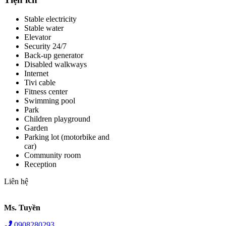
Stable electricity
Stable water
Elevator
Security 24/7
Back-up generator
Disabled walkways
Internet
Tivi cable
Fitness center
Swimming pool
Park
Children playground
Garden
Parking lot (motorbike and
car)
Community room
Reception
Liên hệ
Ms. Tuyền
0908280293