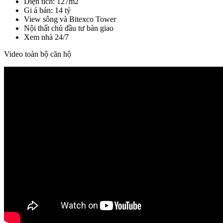
Diện tích: 127m2
Gi á bán: 14 tỷ
View sông và Bitexco Tower
Nội thất chủ đầu tư bàn giao
Xem nhà 24/7
Video toàn bộ căn hộ