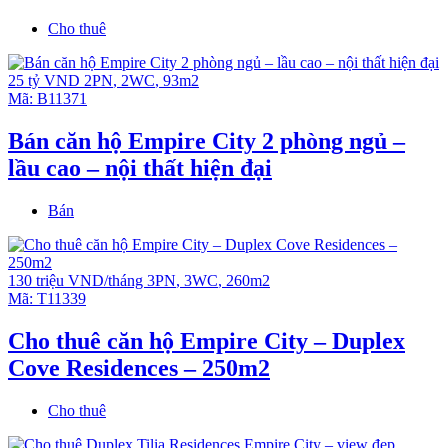
Cho thuê
25 tỷ VND
2PN
,
2WC
,
93m2
Mã:
B11371
Bán căn hộ Empire City 2 phòng ngủ –
lầu cao – nội thất hiện đại
Bán
130 triệu VND/tháng
3PN
,
3WC
,
260m2
Mã:
T11339
Cho thuê căn hộ Empire City – Duplex
Cove Residences – 250m2
Cho thuê