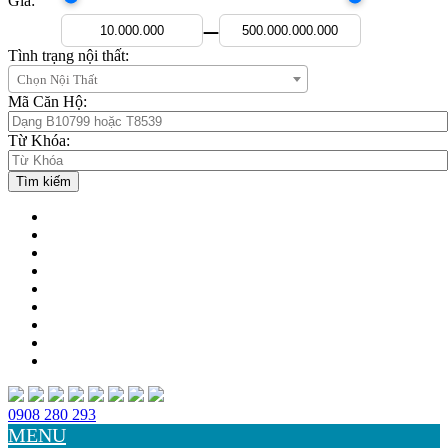
Giá:
—
Tình trạng nội thất:
Chọn Nội Thất
Mã Căn Hộ:
Từ Khóa:
0908 280 293
MENU