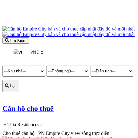
Tìm Kiếm
VND
Lọc
Căn hộ cho thuê
»
Tilia Residences
»
Cho thuê căn hộ 1PN Empire City view sông trực diện