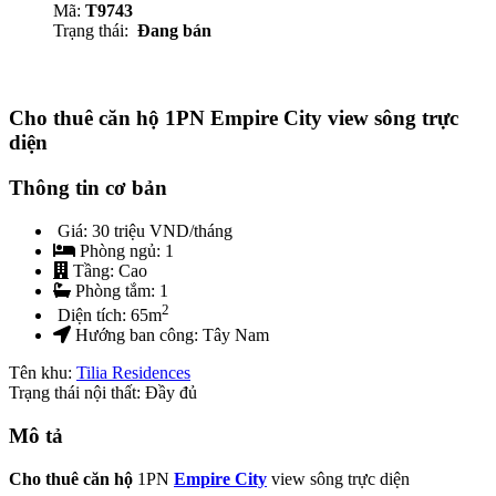
Mã:
T9743
Trạng thái:
Đang bán
Cho thuê căn hộ 1PN Empire City view sông trực
diện
Thông tin cơ bản
Giá:
30 triệu VND/tháng
Phòng ngủ:
1
Tầng:
Cao
Phòng tắm:
1
2
Diện tích:
65
m
Hướng ban công:
Tây Nam
Tên khu:
Tilia Residences
Trạng thái nội thất: Đầy đủ
Mô tả
Cho thuê căn hộ
1PN
Empire City
view sông trực diện