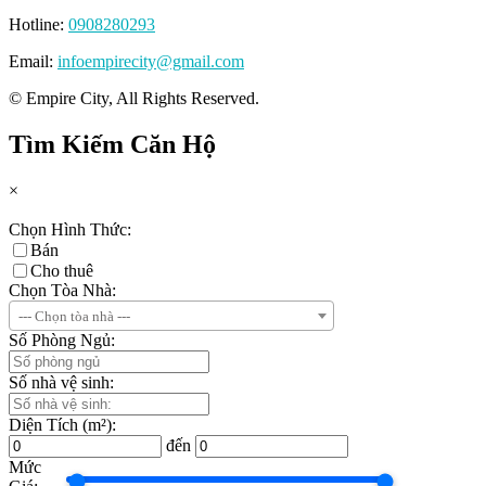
Hotline:
0908280293
Email:
infoempirecity@gmail.com
© Empire City, All Rights Reserved.
Tìm Kiếm Căn Hộ
×
Chọn Hình Thức:
Bán
Cho thuê
Chọn Tòa Nhà:
--- Chọn tòa nhà ---
Số Phòng Ngủ:
Số nhà vệ sinh:
Diện Tích (m²):
đến
Mức