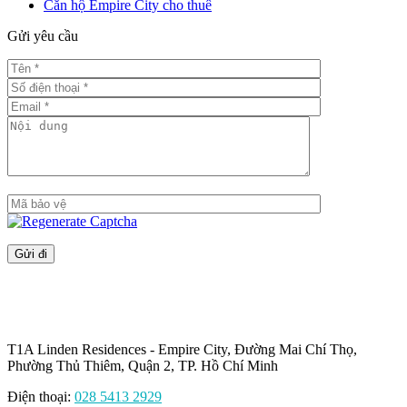
Căn hộ Empire City cho thuê
Gửi yêu cầu
T1A Linden Residences - Empire City, Đường Mai Chí Thọ,
Phường Thủ Thiêm, Quận 2, TP. Hồ Chí Minh
Điện thoại:
028 5413 2929