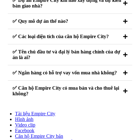
✅ Dự án Empire City khi nào xây dựng và dự kiến
bàn giao nhà?
✅ Quy mô dự án thế nào?
✅ Các loại diện tích của căn hộ Empire City?
✅ Tên chủ đầu tư và đại lý bán hàng chính của dự
án là ai?
✅ Ngân hàng có hỗ trợ vay vốn mua nhà không?
✅ Căn hộ Empire City có mua bán và cho thuê lại
không?
Tài liệu Empire City
Hình ảnh
Video clip
Facebook
Căn hộ Empire City bán