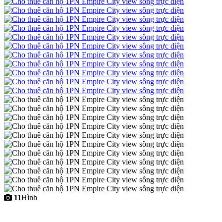
11
Hình