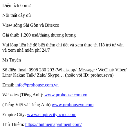
Diện tích 65m2
Nội thất đầy đủ
View sông Sài Gòn và Bitexco
Giá thuê: 1.200 usd/tháng thương lượng
Vui lòng liên hệ để biết thêm chi tiết và xem thực tế. Hỗ trợ tư vấn
và xem nhà miễn phí 24/7
Ms Tuyền
Số điện thoại: 0908 280 293 (Whatsapp/ iMessage / WeChat/ Viber/
Line/ Kakao Talk/ Zalo/ Skype… (hoặc với ID: prohousevn)
Email:
info@prohouse.com.vn
Websites (Tiếng Anh):
www.prohouse.com.vn
(Tiếng Việt và Tiếng Anh)
www.prohousevn.com
Empire City:
www.empirecityhcmc.com
Thủ Thiêm:
https://thuthiemapartment.com/