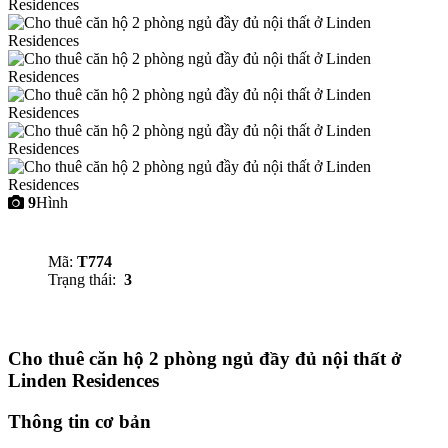
9
Hình
Mã:
T774
Trạng thái:
3
Cho thuê căn hộ 2 phòng ngủ đầy đủ nội thất ở
Linden Residences
Thông tin cơ bản