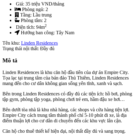
Giá:
35 triệu VND/tháng
Phòng ngủ:
2
Tầng:
Lầu trung
Phòng tắm:
2
2
Diện tích:
94
m
Hướng ban công:
Tây Nam
Tên khu:
Linden Residences
Trạng thái nội thất: Đầy đủ
Mô tả
Linden Residences là khu căn hộ đầu tiên của dự án Empire City.
Tọa lạc tại trung tâm của bán đảo Thủ Thiêm, Linden Residences
mang đến cho cư dân không gian sống yên tĩnh, xanh và sạch.
Bên trong Linden Residences có đầy đủ các tiện ích: hồ bơi, phòng
tập gym, phòng tập yoga, phòng chơi trẻ em, hầm đậu xe hơi…
Bên dưới tòa nhà là khu nhà hàng, các shops và cửa hàng tiện lợi.
Empire City cách trung tâm thành phố chỉ 5-10 phút đi xe, là địa
điểm thuận lợi cho cư dân di chuyển đến các khu vực lân cận.
Căn hộ cho thuê thiết kế hiện đại, nội thất đầy đủ và sang trọng.