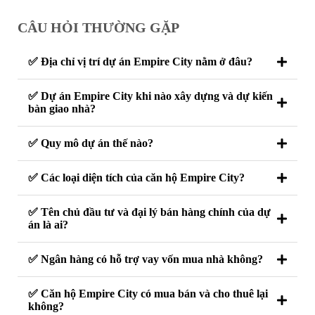
CÂU HỎI THƯỜNG GẶP
✅ Địa chỉ vị trí dự án Empire City nằm ở đâu?
✅ Dự án Empire City khi nào xây dựng và dự kiến
bàn giao nhà?
✅ Quy mô dự án thế nào?
✅ Các loại diện tích của căn hộ Empire City?
✅ Tên chủ đầu tư và đại lý bán hàng chính của dự
án là ai?
✅ Ngân hàng có hỗ trợ vay vốn mua nhà không?
✅ Căn hộ Empire City có mua bán và cho thuê lại
không?