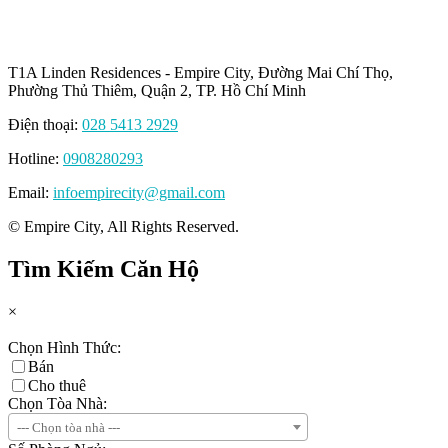
T1A Linden Residences - Empire City, Đường Mai Chí Thọ,
Phường Thủ Thiêm, Quận 2, TP. Hồ Chí Minh
Điện thoại:
028 5413 2929
Hotline:
0908280293
Email:
infoempirecity@gmail.com
© Empire City, All Rights Reserved.
Tìm Kiếm Căn Hộ
×
Chọn Hình Thức:
Bán
Cho thuê
Chọn Tòa Nhà:
--- Chọn tòa nhà ---