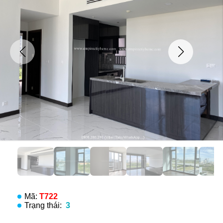
Mã:
T722
Trạng thái:
3