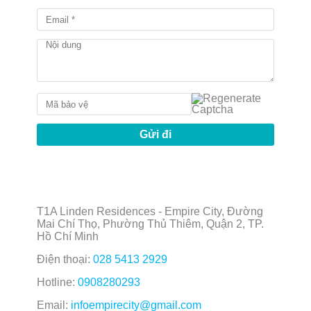
T1A Linden Residences - Empire City, Đường
Mai Chí Thọ, Phường Thủ Thiêm, Quận 2, TP.
Hồ Chí Minh
Điện thoại:
028 5413 2929
Hotline:
0908280293
Email:
infoempirecity@gmail.com