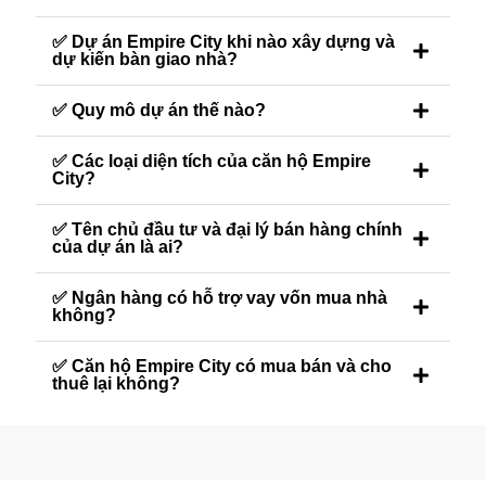
✅ Dự án Empire City khi nào xây dựng và
dự kiến bàn giao nhà?
✅ Quy mô dự án thế nào?
✅ Các loại diện tích của căn hộ Empire
City?
✅ Tên chủ đầu tư và đại lý bán hàng chính
của dự án là ai?
✅ Ngân hàng có hỗ trợ vay vốn mua nhà
không?
✅ Căn hộ Empire City có mua bán và cho
thuê lại không?