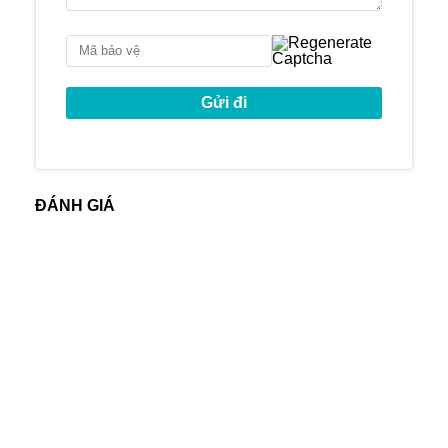
Vị trí đắc địa tại Thủ Thiêm và ngay sát
sông Sài Gòn
Sở hữu tầm nhìn ngoạn mục: Các căn hộ
sẽ có các view về sông Sài Gòn, đường
chân trời về quận 1 & quận 4, Tòa tháp 86
tầng
Căn hộ hoàn thiện với: Sàn gạch , máy lạnh
ẩn (Khu vực phòng khách), tủ bếp và đồ
gia dụng (Móc, lò nướng và chậu rửa), tủ
ĐÁNH GIÁ
phòng tắm & Thiết bị vệ sinh, máy nước
nóng, bồn tắm (cho 3BR và Ở trên), tủ
quần áo gắn sẵn, máy liên lạc video, kỹ
thuật số, khóa cửa.
Tiện ích Resort cao cấp: Nông trại đô thị.
Hồ bơi khoáng và bể bơi cho trẻ em (L2),
Jacuzzi, hồ tạo sóng (L3), khu nhà cây &
khu luyện tập leo núi cho trẻ em, chạy bộ
cao tốc (150m), sân tennis, khu vực thể
dục ngoài trời, bể bơi ngoài trời, Phòng tập
thể dục , phòng giải trí đặc biệt. Thư viện
hình bầu dục, phòng chiếu phim, spa &