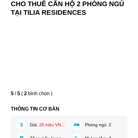
CHO THUÊ CĂN HỘ 2 PHÒNG NGỦ
TẠI TILIA RESIDENCES
5
/
5
(
2
bình chọn
)
THÔNG TIN CƠ BẢN
Giá:
26 triệu VND/tháng
Phòng ngủ:
2