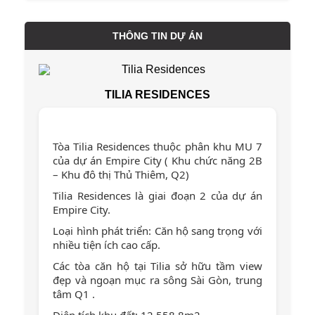
THÔNG TIN DỰ ÁN
TILIA RESIDENCES
Tòa Tilia Residences thuộc phân khu MU 7
của dự án Empire City ( Khu chức năng 2B
– Khu đô thị Thủ Thiêm, Q2)
Tilia Residences là giai đoạn 2 của dự án
Empire City.
Loại hình phát triển: Căn hộ sang trọng với
nhiều tiện ích cao cấp.
Các tòa căn hộ tại Tilia sở hữu tầm view
đẹp và ngoạn mục ra sông Sài Gòn, trung
tâm Q1 .
Diện tích khu đất: 12,558.8m2