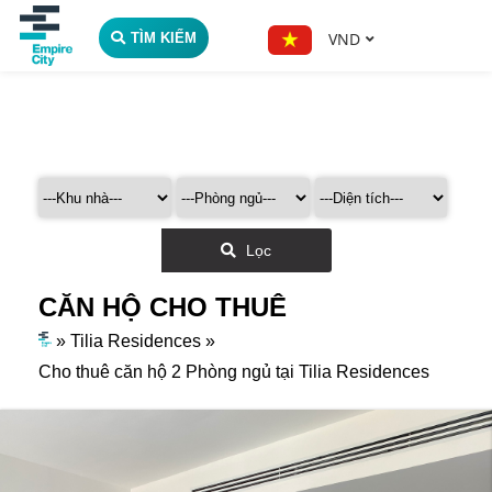
VND
TÌM KIẾM
Lọc
CĂN HỘ CHO THUÊ
»
Tilia Residences
»
Cho thuê căn hộ 2 Phòng ngủ tại Tilia Residences