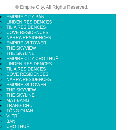
© Empire City, All Rights Reserved.
EMPIRE CITY BÁN
LINDEN RESIDENCES
TILIA RESIDENCES
COVE RESIDENCES
NARRA RESIDENCES
EMPIRE 88 TOWER
THE SKYVIEW
THE SKYLINE
EMPIRE CITY CHO THUÊ
LINDEN RESIDENCES
TILIA RESIDENCES
COVE RESIDENCES
NARRA RESIDENCES
EMPIRE 88 TOWER
THE SKYVIEW
THE SKYLINE
MẶT BẰNG
TRANG CHỦ
TỔNG QUAN
VỊ TRÍ
BÁN
CHO THUÊ