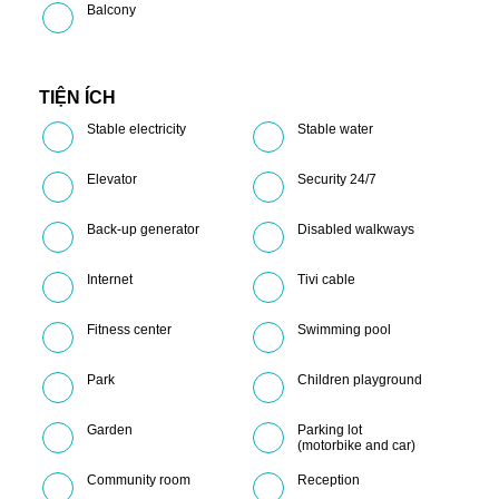
Balcony
TIỆN ÍCH
Stable electricity
Stable water
Elevator
Security 24/7
Back-up generator
Disabled walkways
Internet
Tivi cable
Fitness center
Swimming pool
Park
Children playground
Garden
Parking lot
(motorbike and car)
Community room
Reception