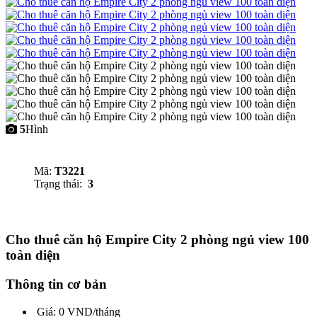
5
Hình
Mã:
T3221
Trạng thái:
3
Cho thuê căn hộ Empire City 2 phòng ngủ view 100
toàn diện
Thông tin cơ bản
Giá:
0 VND/tháng