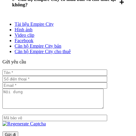
không?
Tài liệu Empire City
Hình ảnh
Video clip
Facebook
Căn hộ Empire City bán
Căn hộ Empire City cho thuê
Gửi yêu cầu