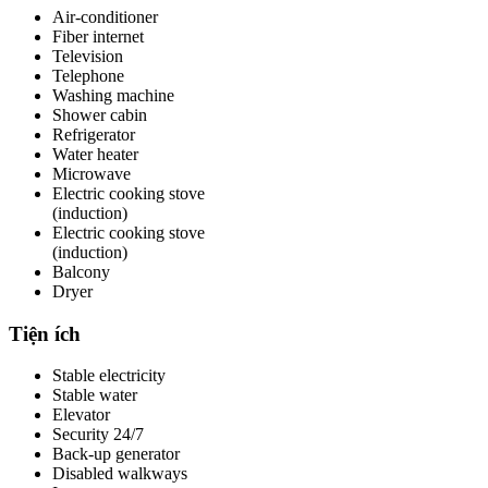
Air-conditioner
Fiber internet
Television
Telephone
Washing machine
Shower cabin
Refrigerator
Water heater
Microwave
Electric cooking stove
(induction)
Electric cooking stove
(induction)
Balcony
Dryer
Tiện ích
Stable electricity
Stable water
Elevator
Security 24/7
Back-up generator
Disabled walkways