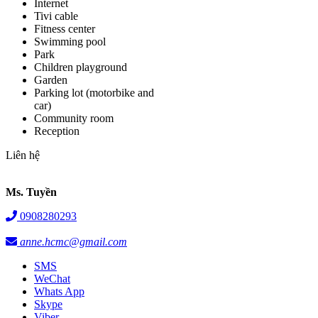
Internet
Tivi cable
Fitness center
Swimming pool
Park
Children playground
Garden
Parking lot (motorbike and
car)
Community room
Reception
Liên hệ
Ms. Tuyền
0908280293
anne.hcmc@gmail.com
SMS
WeChat
Whats App
Skype
Viber