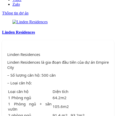
Zalo
Thông tin dự án
Linden Residences
Linden Residences
Linden Residences là gia đoạn đầu tiên của dự án Empire
City
– Số lượng căn hộ: 500 căn
– Loại căn hộ:
Loại căn hộ
Diện tích
1 Phòng ngủ
64.2m2
1 Phòng ngủ + sân
105.6m2
vườn
2 phòng ngủ
91.4 m2 , 93.2m2