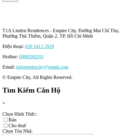
T1A Linden Residences - Empire City, Đường Mai Chí Thọ,
Phường Thủ Thiêm, Quận 2, TP. Hồ Chí Minh
Điện thoại:
028 5413 2929
Hotline:
0908280293
Email:
infoempirecity@gmail.com
© Empire City, All Rights Reserved.
Tìm Kiếm Căn Hộ
×
Chọn Hình Thức:
Bán
Cho thuê
Chọn Tòa Nhà: