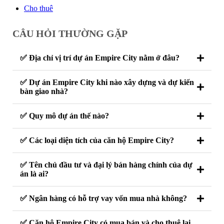
Cho thuê
CÂU HỎI THƯỜNG GẶP
✅ Địa chỉ vị trí dự án Empire City nằm ở đâu?
✅ Dự án Empire City khi nào xây dựng và dự kiến
bàn giao nhà?
✅ Quy mô dự án thế nào?
✅ Các loại diện tích của căn hộ Empire City?
✅ Tên chủ đầu tư và đại lý bán hàng chính của dự
án là ai?
✅ Ngân hàng có hỗ trợ vay vốn mua nhà không?
✅ Căn hộ Empire City có mua bán và cho thuê lại