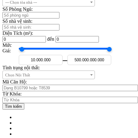
--- Chọn tòa nhà ---
Số Phòng Ngủ:
Số nhà vệ sinh:
Diện Tích (m²):
đến
Mức
Giá:
—
Tình trạng nội thất:
Chọn Nội Thất
Mã Căn Hộ:
Từ Khóa: