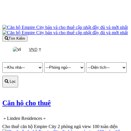
Tìm Kiếm
VND
Lọc
Căn hộ cho thuê
»
Linden Residences
»
Cho thuê căn hộ Empire City 2 phòng ngủ view 100 toàn diện