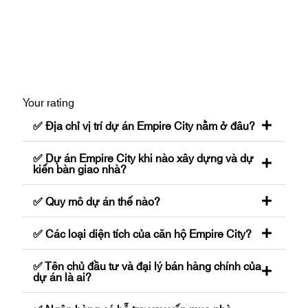
Your rating
✅ Địa chỉ vị trí dự án Empire City nằm ở đâu?
✅ Dự án Empire City khi nào xây dựng và dự
kiến bàn giao nhà?
✅ Quy mô dự án thế nào?
✅ Các loại diện tích của căn hộ Empire City?
✅ Tên chủ đầu tư và đại lý bán hàng chính của
dự án là ai?