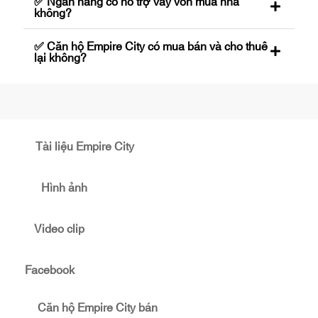
✅ Ngân hàng có hỗ trợ vay vốn mua nhà
không?
✅ Căn hộ Empire City có mua bán và cho thuê
lại không?
Tài liệu Empire City
Hình ảnh
Video clip
Facebook
Căn hộ Empire City bán