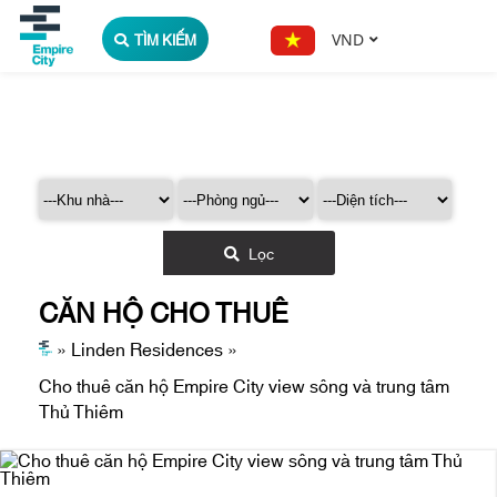
TÌM KIẾM
VND
Lọc
CĂN HỘ CHO THUÊ
»
Linden Residences
»
Cho thuê căn hộ Empire City view sông và trung tâm
Thủ Thiêm