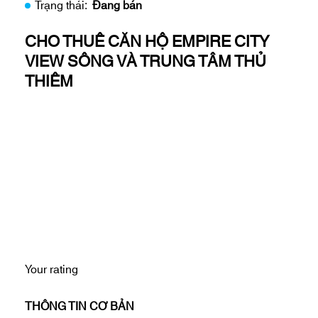
Trạng thái:
Đang bán
CHO THUÊ CĂN HỘ EMPIRE CITY
VIEW SÔNG VÀ TRUNG TÂM THỦ
THIÊM
Your rating
THÔNG TIN CƠ BẢN