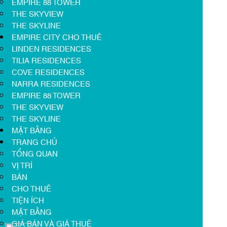
EMPIRE 88 TOWER
THE SKYVIEW
THE SKYLINE
EMPIRE CITY CHO THUÊ
LINDEN RESIDENCES
TILIA RESIDENCES
COVE RESIDENCES
NARRA RESIDENCES
EMPIRE 88 TOWER
THE SKYVIEW
THE SKYLINE
MẶT BẰNG
TRANG CHỦ
TỔNG QUAN
VỊ TRÍ
BÁN
CHO THUÊ
TIỆN ÍCH
MẶT BẰNG
GIÁ BÁN VÀ GIÁ THUÊ