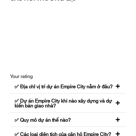
Your rating
✅ Địa chỉ vị trí dự án Empire City nằm ở đâu?
✅ Dự án Empire City khi nào xây dựng và dự
kiến bàn giao nhà?
✅ Quy mô dự án thế nào?
✅ Các loại diện tích của căn hộ Empire City?