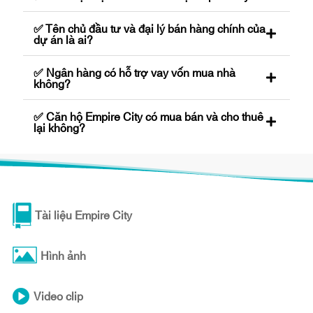
✅ Tên chủ đầu tư và đại lý bán hàng chính của
dự án là ai?
✅ Ngân hàng có hỗ trợ vay vốn mua nhà
không?
✅ Căn hộ Empire City có mua bán và cho thuê
lại không?
Tài liệu Empire City
Hình ảnh
Video clip