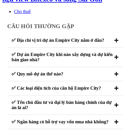
Cho thuê
CÂU HỎI THƯỜNG GẶP
✅ Địa chỉ vị trí dự án Empire City nằm ở đâu?
✅ Dự án Empire City khi nào xây dựng và dự kiến
bàn giao nhà?
✅ Quy mô dự án thế nào?
✅ Các loại diện tích của căn hộ Empire City?
✅ Tên chủ đầu tư và đại lý bán hàng chính của dự
án là ai?
✅ Ngân hàng có hỗ trợ vay vốn mua nhà không?