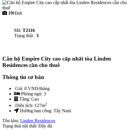
19
Hình
Mã:
T2116
Trạng thái:
3
Căn hộ Empire City cao cấp nhất tòa Linden
Residences cần cho thuê
Thông tin cơ bản
Giá:
0 VND/tháng
Phòng ngủ:
3
Tầng:
Cao
2
Diện tích:
127
m
Hướng ban công:
Tây Nam
Tên khu:
Linden Residences
Trạng thái nội thất: Đầy đủ