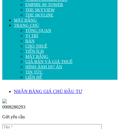
EMPIRE 88 TOWER
THE SKYVIEW
THE SKYLINE
MẶT BẰNG
TRANG CHỦ
TỔNG QUAN
VỊ TRÍ
BÁN
CHO THUÊ
TIỆN ÍCH
MẶT BẰNG
GIÁ BÁN VÀ GIÁ THUÊ
HÌNH ẢNH DỰ ÁN
TIN TỨC
LIÊN HỆ
NHẬN BẢNG GIÁ CHỦ ĐẦU TƯ
0908280293
Gửi yêu cầu