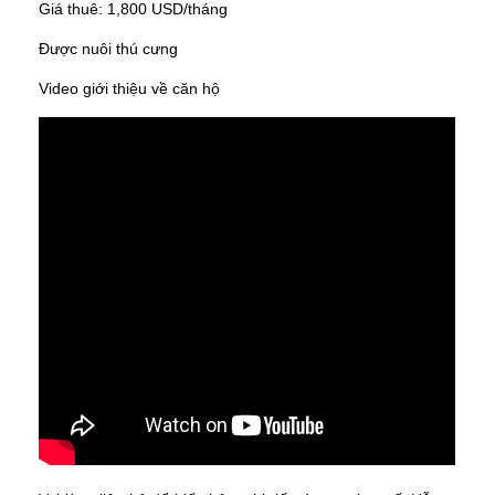
Giá thuê: 1,800 USD/tháng
Được nuôi thú cưng
Video giới thiệu về căn hộ