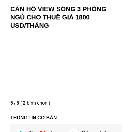
CĂN HỘ VIEW SÔNG 3 PHÒNG
NGỦ CHO THUÊ GIÁ 1800
USD/THÁNG
5
/
5
(
2
bình chọn
)
THÔNG TIN CƠ BẢN