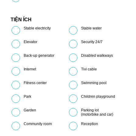
TIỆN ÍCH
Stable electricity
Stable water
Elevator
Security 24/7
Back-up generator
Disabled walkways
Internet
Tivi cable
Fitness center
Swimming pool
Park
Children playground
Garden
Parking lot
(motorbike and car)
Community room
Reception