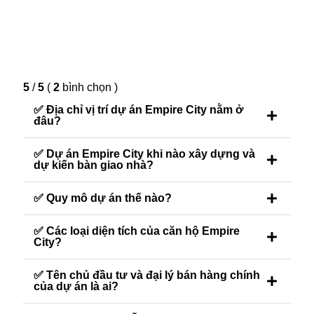
5
/
5
(
2
bình chọn
)
✅ Địa chỉ vị trí dự án Empire City nằm ở
đâu?
✅ Dự án Empire City khi nào xây dựng và
dự kiến bàn giao nhà?
✅ Quy mô dự án thế nào?
✅ Các loại diện tích của căn hộ Empire
City?
✅ Tên chủ đầu tư và đại lý bán hàng chính
của dự án là ai?