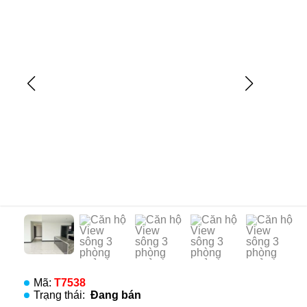
Mã:
T7538
Trạng thái:
Đang bán