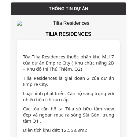
THÔNG TIN DỰ ÁN
TILIA RESIDENCES
Tòa Tilia Residences thuộc phân khu MU 7
của dự án Empire City ( Khu chức năng 2B
– Khu đô thị Thủ Thiêm, Q2)
Tilia Residences là giai đoạn 2 của dự án
Empire City.
Loại hình phát triển: Căn hộ sang trọng với
nhiều tiện ích cao cấp.
Các tòa căn hộ tại Tilia sở hữu tầm view
đẹp và ngoạn mục ra sông Sài Gòn, trung
tâm Q1 .
Diện tích khu đất: 12,558.8m2