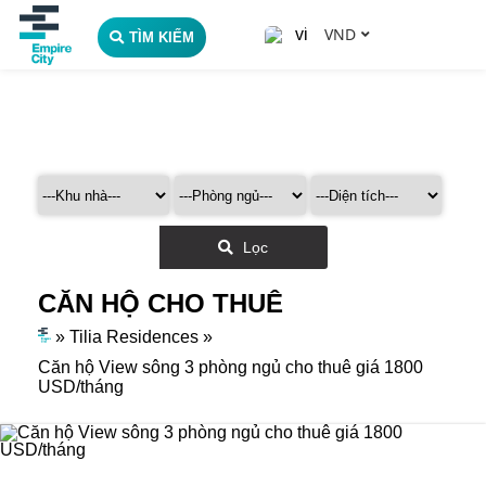
VND
TÌM KIẾM
Lọc
CĂN HỘ CHO THUÊ
»
Tilia Residences
»
Căn hộ View sông 3 phòng ngủ cho thuê giá 1800
USD/tháng