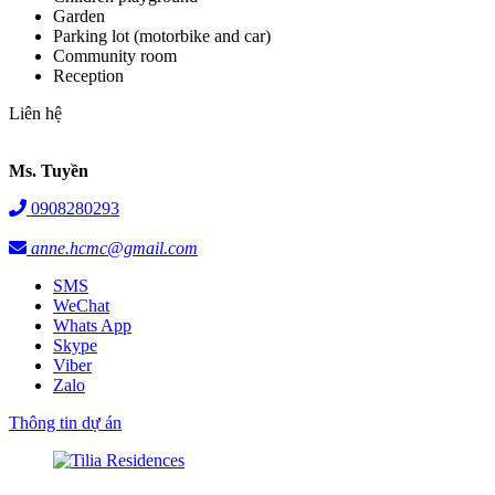
Garden
Parking lot (motorbike and car)
Community room
Reception
Liên hệ
Ms. Tuyền
0908280293
anne.hcmc@gmail.com
SMS
WeChat
Whats App
Skype
Viber
Zalo
Thông tin dự án