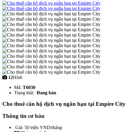
12
Hình
Mã:
T6030
Trạng thái:
Đang bán
Cho thuê căn hộ dịch vụ ngắn hạn tại Empire City
Thông tin cơ bản
Giá:
50 triệu VND/tháng