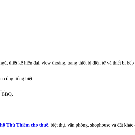
ủ, thiết kế hiện đại, view thoáng, trang thiết bị điện tử và thiết bị bếp
n công riêng biệt
et…
s, BBQ,
 hộ
Thủ Thiêm cho thuê
, biệt thự, văn phòng, shophouse và đất khác 