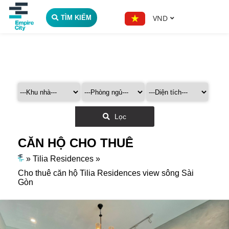
VND
TÌM KIẾM
Lọc
CĂN HỘ CHO THUÊ
»
Tilia Residences
»
Cho thuê căn hộ Tilia Residences view sông Sài
Gòn