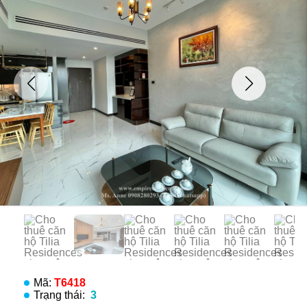
Mã:
T6418
Trạng thái:
3