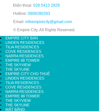
Điện thoại:
028 5413 2929
Hotline:
0908280293
Email:
infoempirecity@gmail.com
© Empire City, All Rights Reserved.
EMPIRE CITY BÁN
LINDEN RESIDENCES
TILIA RESIDENCES
COVE RESIDENCES
NARRA RESIDENCES
EMPIRE 88 TOWER
THE SKYVIEW
THE SKYLINE
EMPIRE CITY CHO THUÊ
LINDEN RESIDENCES
TILIA RESIDENCES
COVE RESIDENCES
NARRA RESIDENCES
EMPIRE 88 TOWER
THE SKYVIEW
THE SKYLINE
MẶT BẰNG