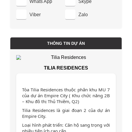
Whats App
Skype
Viber
Zalo
THÔNG TIN DỰ ÁN
TILIA RESIDENCES
Tòa Tilia Residences thuộc phân khu MU 7
của dự án Empire City ( Khu chức năng 2B
– Khu đô thị Thủ Thiêm, Q2)
Tilia Residences là giai đoạn 2 của dự án
Empire City.
Loại hình phát triển: Căn hộ sang trọng với
nhiều tiện ích cao cấp.