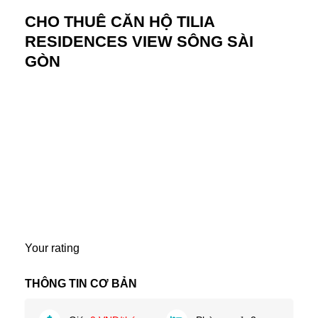
CHO THUÊ CĂN HỘ TILIA
RESIDENCES VIEW SÔNG SÀI
GÒN
Your rating
THÔNG TIN CƠ BẢN