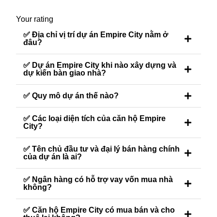
Your rating
✅ Địa chỉ vị trí dự án Empire City nằm ở
đâu?
✅ Dự án Empire City khi nào xây dựng và
dự kiến bàn giao nhà?
✅ Quy mô dự án thế nào?
✅ Các loại diện tích của căn hộ Empire
City?
✅ Tên chủ đầu tư và đại lý bán hàng chính
của dự án là ai?
✅ Ngân hàng có hỗ trợ vay vốn mua nhà
không?
✅ Căn hộ Empire City có mua bán và cho